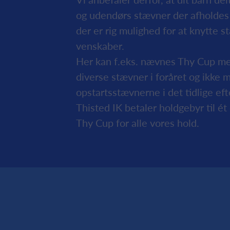
og udendørs stævner der afholdes i
der er rig mulighed for at knytte 
venskaber.
Her kan f.eks. nævnes Thy Cup mel
diverse stævner i foråret og ikke 
opstartsstævnerne i det tidlige eft
Thisted IK betaler holdgebyr til ét
Thy Cup for alle vores hold.