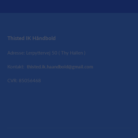
Thisted IK Håndbold
Adresse: Lerpyttervej 50 ( Thy Hallen )
Kontakt:
thisted.ik.haandbold@gmail.com
CVR: 85056468