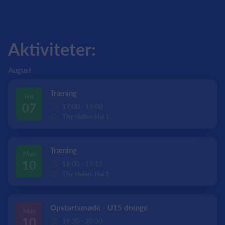
Aktiviteter:
August
Træning
Fre
07
17:00 - 19:00
Thy Hallen Hal 1
Træning
Man
10
18:00 - 19:15
Thy Hallen Hal 1
Opstartsmøde - U15 drenge
Man
10
19:30 - 20:30