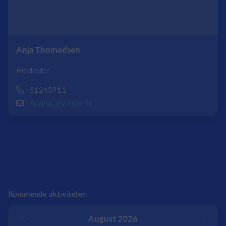
Anja Thomadsen
Holdleder
51243911
Atomat@yahoo.dk
Kommende aktiviteter:
August 2026