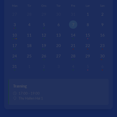
Man
Tir
Ons
Tor
Fre
Lør
Søn
27
28
29
30
31
1
2
3
4
5
6
7
8
9
10
11
12
13
14
15
16
17
18
19
20
21
22
23
24
25
26
27
28
29
30
31
1
2
3
4
5
6
Træning
17:00 - 19:00
Thy Hallen Hal 1