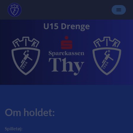
Om holdet:
Spilletøj: