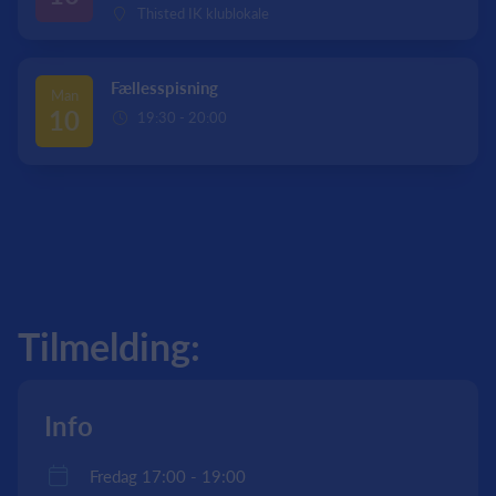
Thisted IK klublokale
Fællesspisning
Man
10
19:30 - 20:00
Tilmelding:
Info
Fredag 17:00 - 19:00