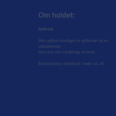
Om holdet:
Spilletøj:
Alle spillere modtager et spillersæt og en
udebanetrøje
Man skal selv medbringe en bold.
Boldstørrelse: Håndbold i læder str. 00