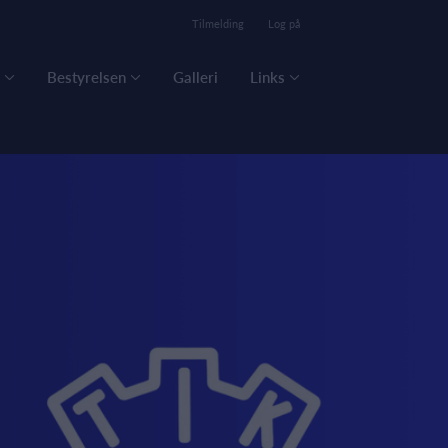
Tilmelding
Log på
Bestyrelsen
Galleri
Links