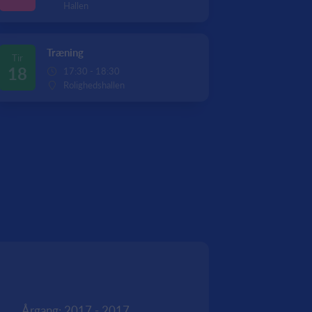
Hallen
Træning
Tir
18
17:30 - 18:30
Rolighedshallen
Årgang: 2017 - 2017