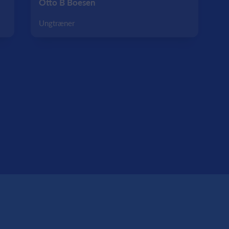
Otto B Boesen
Ungtræner