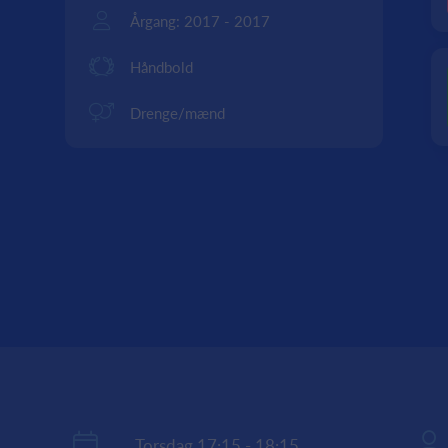
Årgang: 2017 - 2017
Håndbold
Drenge/mænd
Torsdag 17:15 - 18:15