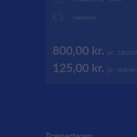
Håndbold
800,00 kr.
pr. sæso
125,00 kr.
pr. måne
Trænerteam: