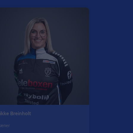
ikke Breinholt
ræner