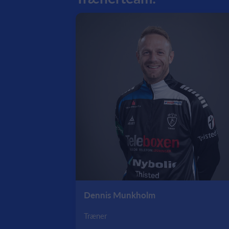
Dennis Munkholm
Træner