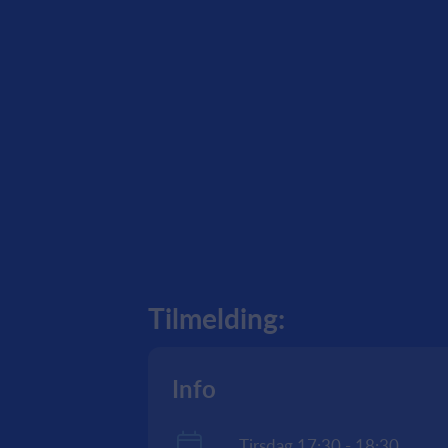
Tilmelding:
Info
Tirsdag 17:30 - 18:30