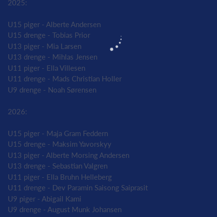
2025:
U15 piger - Alberte Andersen
U15 drenge - Tobias Prior
U13 piger - Mia Larsen
U13 drenge - Mihlas Jensen
U11 piger - Ella Villesen
U11 drenge - Mads Christian Holler
U9 drenge - Noah Sørensen
2026:
U15 piger - Maja Gram Feddern
U15 drenge - Maksim Yavorskyy
U13 piger - Alberte Morsing Andersen
U13 drenge - Sebastian Valgren
U11 piger - Ella Bruhn Helleberg
U11 drenge - Dev Paramin Saisong Saiprasit
U9 piger - Abigail Kami
U9 drenge - August Munk Johansen