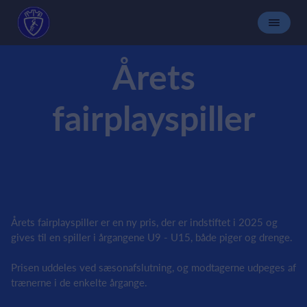
Årets
fairplayspiller
Årets fairplayspiller er en ny pris, der er indstiftet i 2025 og
gives til en spiller i årgangene U9 - U15, både piger og drenge.
Prisen uddeles ved sæsonafslutning, og modtagerne udpeges af
trænerne i de enkelte årgange.