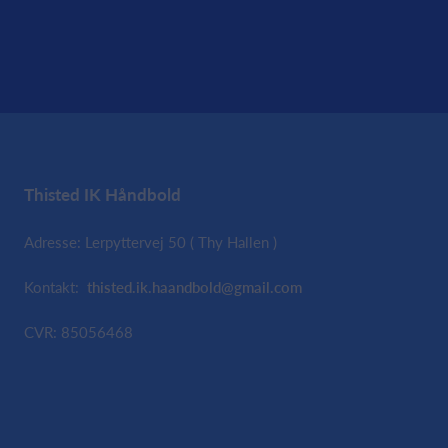
Thisted IK Håndbold
Adresse: Lerpyttervej 50 ( Thy Hallen )
Kontakt:
thisted.ik.haandbold@gmail.com
CVR: 85056468