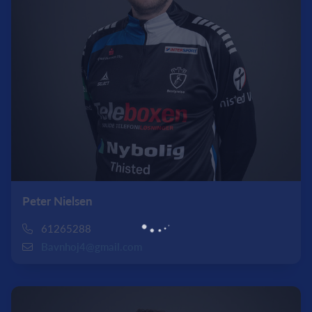
Peter Nielsen
61265288
Bavnhoj4@gmail.com