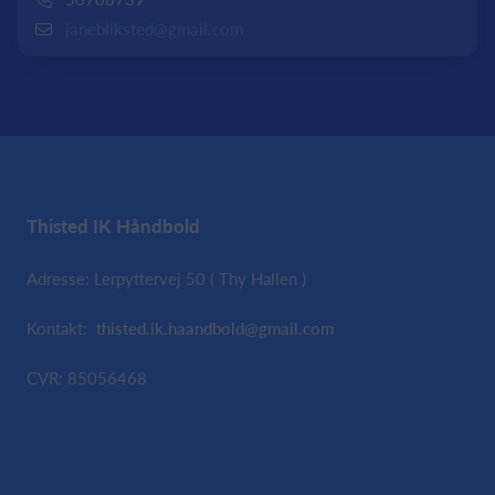
janebliksted@gmail.com
Thisted IK Håndbold
Adresse: Lerpyttervej 50 ( Thy Hallen )
Kontakt:
thisted.ik.haandbold@gmail.com
CVR: 85056468