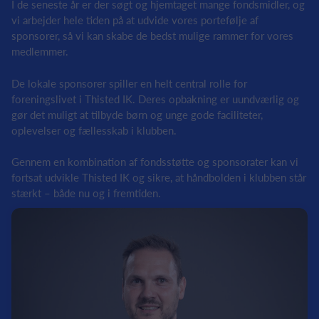
I de seneste år er der søgt og hjemtaget mange fondsmidler, og
vi arbejder hele tiden på at udvide vores portefølje af
sponsorer, så vi kan skabe de bedst mulige rammer for vores
medlemmer.
De lokale sponsorer spiller en helt central rolle for
foreningslivet i Thisted IK. Deres opbakning er uundværlig og
gør det muligt at tilbyde børn og unge gode faciliteter,
oplevelser og fællesskab i klubben.
Gennem en kombination af fondsstøtte og sponsorater kan vi
fortsat udvikle Thisted IK og sikre, at håndbolden i klubben står
stærkt – både nu og i fremtiden.